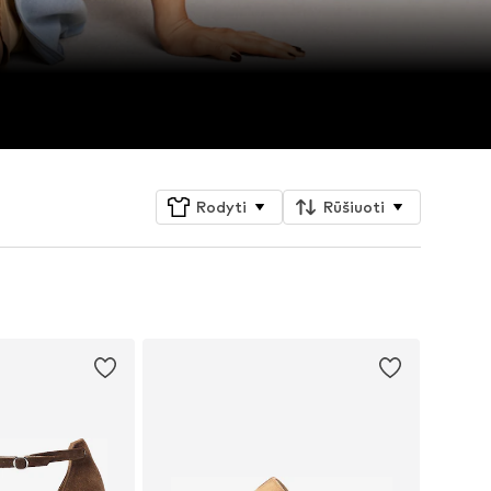
Rodyti
Rūšiuoti