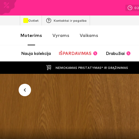
0
Outlet
Kontaktai ir pagalba
Moterims
Vyrams
Vaikams
Nauja kolekcija
IŠPARDAVIMAS
Drabužiai
NEMOKAMAS PRISTATYMAS* IR GRĄŽINIMAS