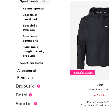
Sportiniai drabužiai
Kelnės sportui
Sportiniai
marškinėliai
Sportinės
striukės
Sportiniai
džemperiai
Plaukimo ir
banglentininkų
drabužiai
Sportiniai batai
Aksesuarai
PASIŪLYMAS
Premium
Drabužiai
NIKE
Sportinė striu
Batai
67,92 €
Pradinė kaina: 84,9
Sportas
Galimi dydžiai: S, M, L
Paskutinė mažiausia kai