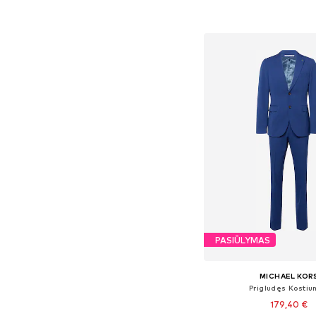
Į krepšelį
PASIŪLYMAS
MICHAEL KOR
Prigludęs Kosti
179,40 €