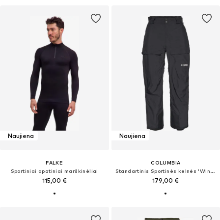
Naujiena
Naujiena
FALKE
COLUMBIA
Sportiniai apatiniai marškinėliai
Standartinis Sportinės kelnės 'Winter District™'
115,00 €
179,00 €