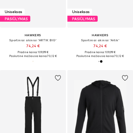
Uniseksas
Uniseksas
PASIŪLYMAS
PASIŪLYMAS
HAWKERS
HAWKERS
Sportiniai akiniai 'ARTIK BIG'
Sportiniai akiniai 'Artik'
74,24 €
74,24 €
Pradinė kaina: 109,99 €
Pradinė kaina: 109,99 €
Paskutinė mažiausia kaina:
70,12 €
Paskutinė mažiausia kaina:
70,12 €