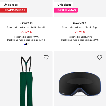
Uniseksas
Uniseksas
IŠPARDAVIMAS
PASIŪLYMAS
HAWKERS
HAWKERS
Sportiniai akiniai 'Artik Small'
Sportiniai akiniai 'Artik Big'
93,49 €
91,79 €
Pradinė kaina: 109,99 €
Pradinė kaina: 119,99 €
Paskutinė mažiausia kaina:
84,14 €
Paskutinė mažiausia kaina:
86,69 €