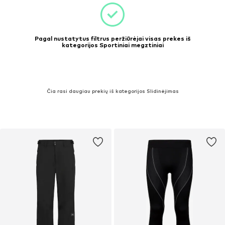
Pagal nustatytus filtrus peržiūrėjai visas prekes iš
kategorijos Sportiniai megztiniai
Čia rasi daugiau prekių iš kategorijos Slidinėjimas