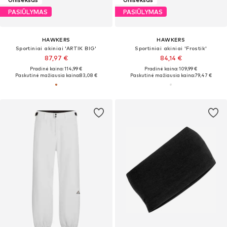
PASIŪLYMAS
PASIŪLYMAS
HAWKERS
HAWKERS
Sportiniai akiniai 'ARTIK BIG'
Sportiniai akiniai 'Frostik'
87,97 €
84,14 €
Pradinė kaina: 114,99 €
Pradinė kaina: 109,99 €
Paskutinė mažiausia kaina:
83,08 €
Paskutinė mažiausia kaina:
79,47 €