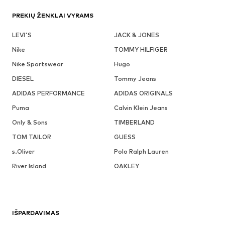
PREKIŲ ŽENKLAI VYRAMS
LEVI'S
JACK & JONES
Nike
TOMMY HILFIGER
Nike Sportswear
Hugo
DIESEL
Tommy Jeans
ADIDAS PERFORMANCE
ADIDAS ORIGINALS
Puma
Calvin Klein Jeans
Only & Sons
TIMBERLAND
TOM TAILOR
GUESS
s.Oliver
Polo Ralph Lauren
River Island
OAKLEY
IŠPARDAVIMAS