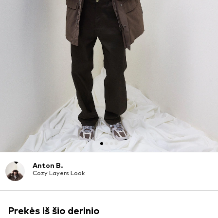
Anton B.
Cozy Layers Look
Prekės iš šio derinio