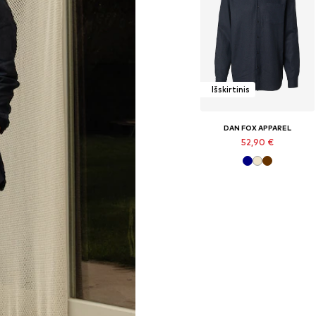
Išskirtinis
DAN FOX APPAREL
52,90 €