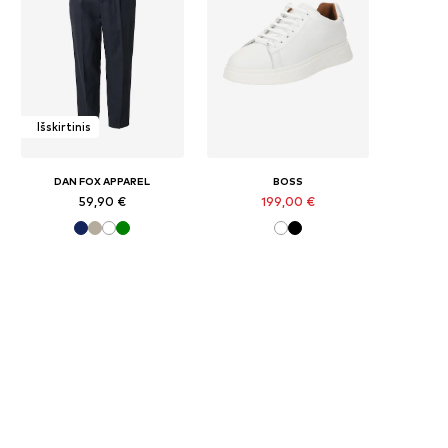
Išskirtinis
DAN FOX APPAREL
BOSS
59,90 €
199,00 €