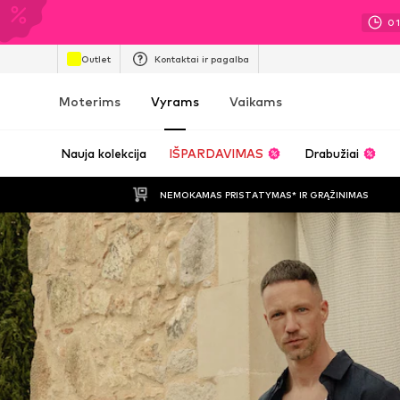
0
Outlet
Kontaktai ir pagalba
Moterims
Vyrams
Vaikams
Nauja kolekcija
IŠPARDAVIMAS
Drabužiai
NEMOKAMAS PRISTATYMAS* IR GRĄŽINIMAS