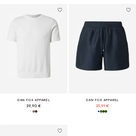
DAN FOX APPAREL
DAN FOX APPAREL
39,90 €
35,91 €