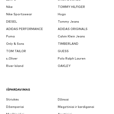
Nike
TOMMY HILFIGER
Nike Sportswear
Hugo
DIESEL
Tommy Jeans
ADIDAS PERFORMANCE
ADIDAS ORIGINALS
Puma
Calvin Klein Jeans
Only & Sons
TIMBERLAND
TOM TAILOR
GUESS
s.Oliver
Polo Ralph Lauren
River Island
OAKLEY
IŠPARDAVIMAS
Striukės
Džinsai
Džemperiai
Megztiniai ir kardiganai