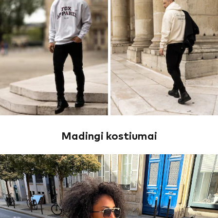
Madingi kostiumai