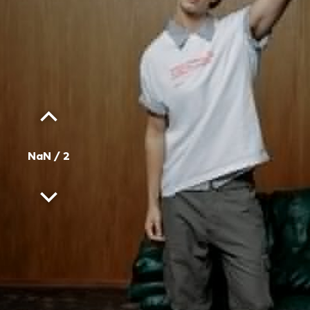
1
/
2