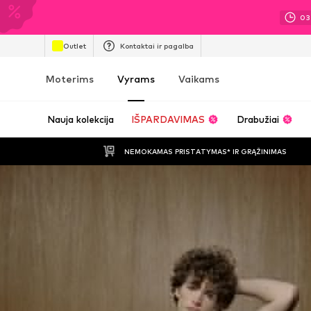
03
Outlet
Kontaktai ir pagalba
Moterims
Vyrams
Vaikams
Nauja kolekcija
IŠPARDAVIMAS
Drabužiai
NEMOKAMAS PRISTATYMAS* IR GRĄŽINIMAS