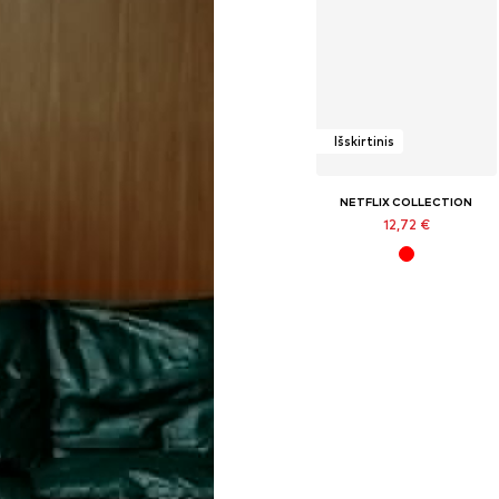
Išskirtinis
NETFLIX COLLECTION
12,72 €