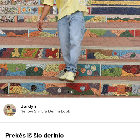
Jordyn
Yellow Shirt & Denim Look
Prekės iš šio derinio