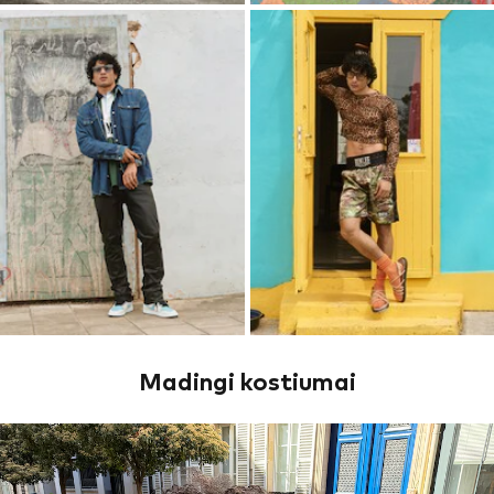
Madingi kostiumai