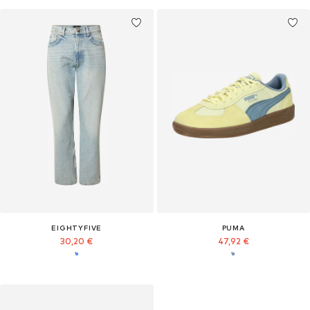
EIGHTYFIVE
PUMA
30,20 €
47,92 €