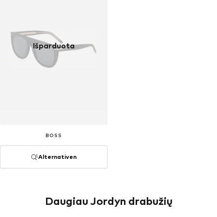
Išparduota
BOSS
Alternativen
Daugiau Jordyn drabužių