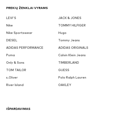
PREKIŲ ŽENKLAI VYRAMS
LEVI'S
JACK & JONES
Nike
TOMMY HILFIGER
Nike Sportswear
Hugo
DIESEL
Tommy Jeans
ADIDAS PERFORMANCE
ADIDAS ORIGINALS
Puma
Calvin Klein Jeans
Only & Sons
TIMBERLAND
TOM TAILOR
GUESS
s.Oliver
Polo Ralph Lauren
River Island
OAKLEY
IŠPARDAVIMAS