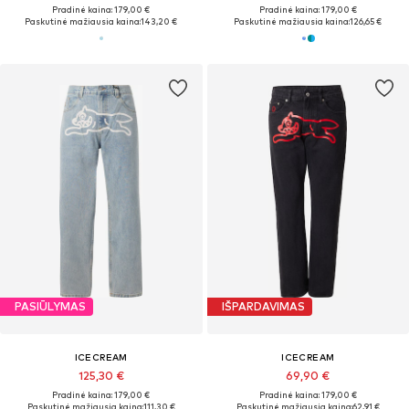
Pradinė kaina: 179,00 €
Pradinė kaina: 179,00 €
Paskutinė mažiausia kaina:
143,20 €
Paskutinė mažiausia kaina:
126,65 €
PASIŪLYMAS
IŠPARDAVIMAS
ICECREAM
ICECREAM
125,30 €
69,90 €
Pradinė kaina: 179,00 €
Pradinė kaina: 179,00 €
Paskutinė mažiausia kaina:
111,30 €
Paskutinė mažiausia kaina:
62,91 €