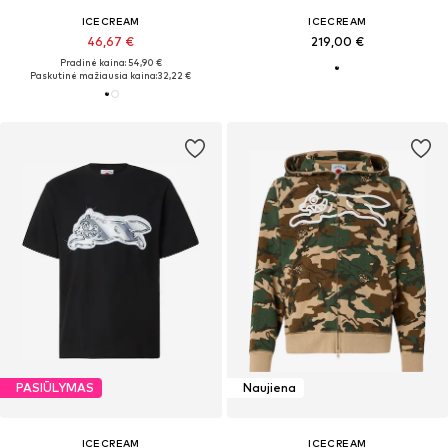
ICECREAM
ICECREAM
46,67 €
219,00 €
Pradinė kaina: 54,90 €
Paskutinė mažiausia kaina:
32,22 €
PASIŪLYMAS
Naujiena
ICECREAM
ICECREAM