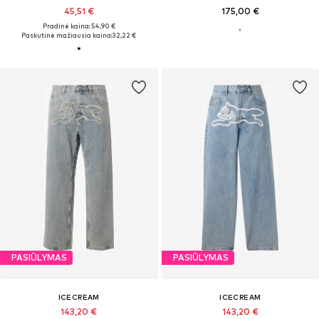
45,51 €
175,00 €
Pradinė kaina: 54,90 €
Paskutinė mažiausia kaina:
32,22 €
PASIŪLYMAS
PASIŪLYMAS
ICECREAM
ICECREAM
143,20 €
143,20 €