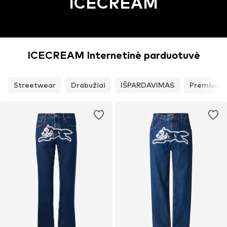
ICECREAM
ICECREAM Internetinė parduotuvė
Streetwear
Drabužiai
IŠPARDAVIMAS
Premium