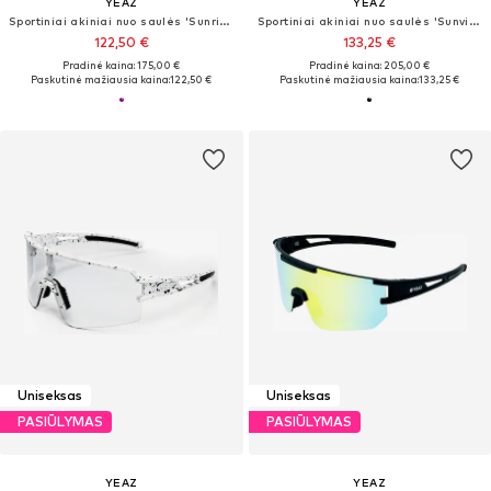
YEAZ
YEAZ
Sportiniai akiniai nuo saulės 'Sunrise'
Sportiniai akiniai nuo saulės 'Sunvibe'
122,50 €
133,25 €
Pradinė kaina: 175,00 €
Pradinė kaina: 205,00 €
Paskutinė mažiausia kaina:
122,50 €
Paskutinė mažiausia kaina:
133,25 €
Uniseksas
Uniseksas
PASIŪLYMAS
PASIŪLYMAS
YEAZ
YEAZ