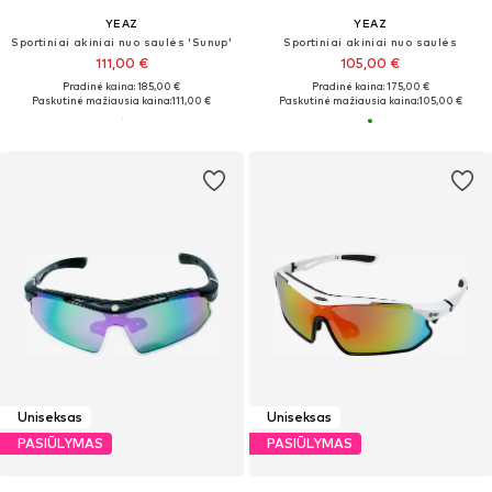
YEAZ
YEAZ
Sportiniai akiniai nuo saulės 'Sunup'
Sportiniai akiniai nuo saulės
111,00 €
105,00 €
Pradinė kaina: 185,00 €
Pradinė kaina: 175,00 €
Paskutinė mažiausia kaina:
111,00 €
Paskutinė mažiausia kaina:
105,00 €
Uniseksas
Uniseksas
PASIŪLYMAS
PASIŪLYMAS