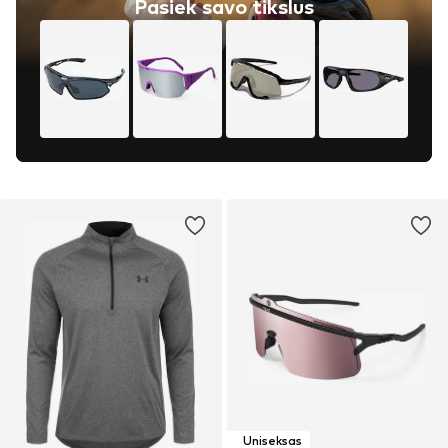
Pasiek savo tikslus
Uniseksas