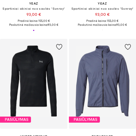
YEAZ
YEAZ
Sportiniai akiniai nuo saulės 'Sunray'
Sportiniai akiniai nuo saulės 'Sunray'
93,00 €
93,00 €
Pradinė kaina: 155,00 €
Pradinė kaina: 155,00 €
Paskutinė mažiausia kaina:
93,00 €
Paskutinė mažiausia kaina:
93,00 €
PASIŪLYMAS
PASIŪLYMAS