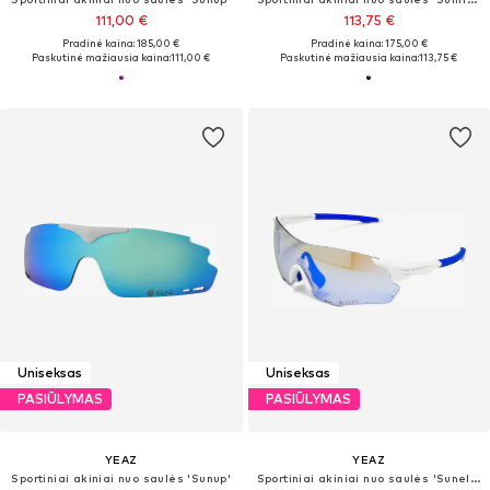
111,00 €
113,75 €
Pradinė kaina: 185,00 €
Pradinė kaina: 175,00 €
Paskutinė mažiausia kaina:
111,00 €
Paskutinė mažiausia kaina:
113,75 €
Uniseksas
Uniseksas
PASIŪLYMAS
PASIŪLYMAS
YEAZ
YEAZ
Sportiniai akiniai nuo saulės 'Sunup'
Sportiniai akiniai nuo saulės 'Sunelation'