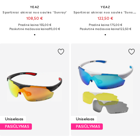
YEAZ
YEAZ
Sportiniai akiniai nuo saulės 'Sunray'
Sportiniai akiniai nuo saulės 'Sunspark'
108,50 €
122,50 €
Pradinė kaina: 155,00 €
Pradinė kaina: 175,00 €
Paskutinė mažiausia kaina:
93,00 €
Paskutinė mažiausia kaina:
122,50 €
Uniseksas
Uniseksas
PASIŪLYMAS
PASIŪLYMAS