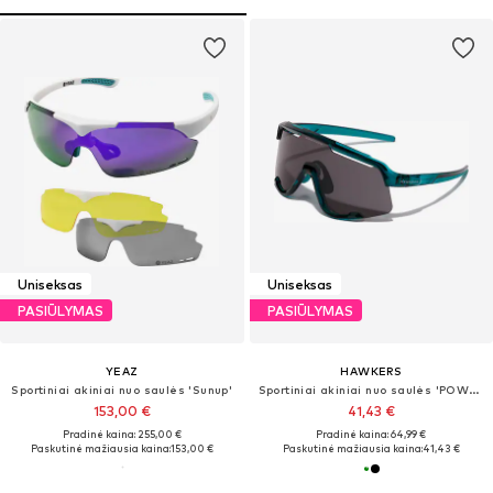
Uniseksas
Uniseksas
PASIŪLYMAS
PASIŪLYMAS
YEAZ
HAWKERS
Sportiniai akiniai nuo saulės 'Sunup'
Sportiniai akiniai nuo saulės 'POWER'
153,00 €
41,43 €
Pradinė kaina: 255,00 €
Pradinė kaina: 64,99 €
Paskutinė mažiausia kaina:
153,00 €
Paskutinė mažiausia kaina:
41,43 €