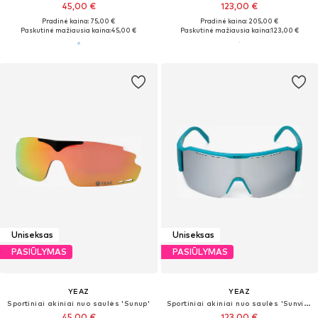
45,00 €
123,00 €
Pradinė kaina: 75,00 €
Pradinė kaina: 205,00 €
Paskutinė mažiausia kaina:
45,00 €
Paskutinė mažiausia kaina:
123,00 €
Uniseksas
Uniseksas
PASIŪLYMAS
PASIŪLYMAS
YEAZ
YEAZ
Sportiniai akiniai nuo saulės 'Sunup'
Sportiniai akiniai nuo saulės 'Sunvibe'
45,00 €
123,00 €