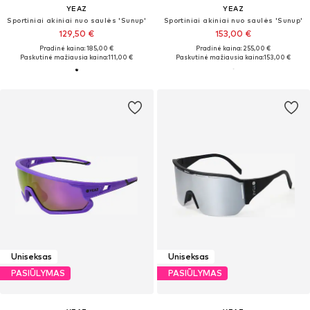
YEAZ
YEAZ
Sportiniai akiniai nuo saulės 'Sunup'
Sportiniai akiniai nuo saulės 'Sunup'
129,50 €
153,00 €
Pradinė kaina: 185,00 €
Pradinė kaina: 255,00 €
Paskutinė mažiausia kaina:
111,00 €
Paskutinė mažiausia kaina:
153,00 €
Uniseksas
Uniseksas
PASIŪLYMAS
PASIŪLYMAS