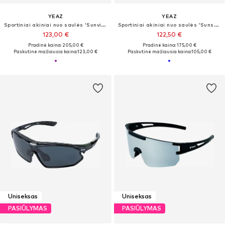
YEAZ
YEAZ
Sportiniai akiniai nuo saulės 'Sunvibe'
Sportiniai akiniai nuo saulės 'Sunspark'
123,00 €
122,50 €
Pradinė kaina: 205,00 €
Pradinė kaina: 175,00 €
Paskutinė mažiausia kaina:
123,00 €
Paskutinė mažiausia kaina:
105,00 €
Uniseksas
Uniseksas
PASIŪLYMAS
PASIŪLYMAS