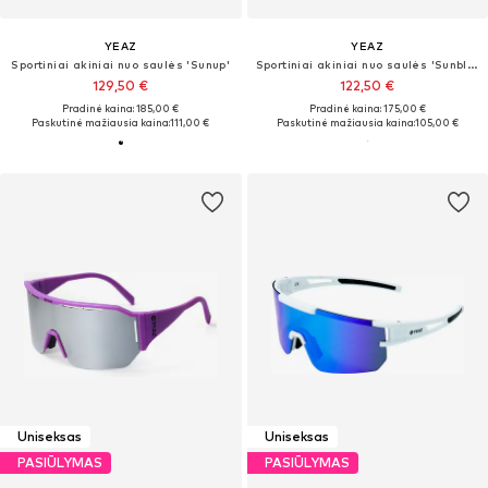
YEAZ
YEAZ
Sportiniai akiniai nuo saulės 'Sunup'
Sportiniai akiniai nuo saulės 'Sunblow'
129,50 €
122,50 €
Pradinė kaina: 185,00 €
Pradinė kaina: 175,00 €
Paskutinė mažiausia kaina:
111,00 €
Paskutinė mažiausia kaina:
105,00 €
Uniseksas
Uniseksas
PASIŪLYMAS
PASIŪLYMAS