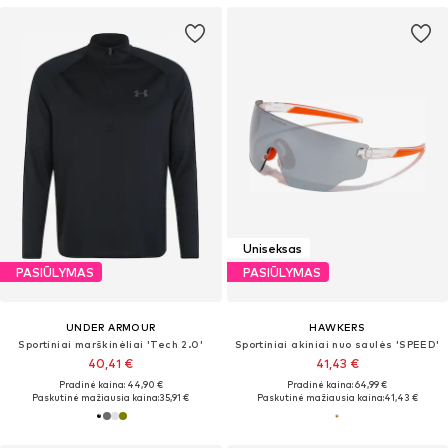
Uniseksas
PASIŪLYMAS
PASIŪLYMAS
UNDER ARMOUR
HAWKERS
Sportiniai marškinėliai 'Tech 2.0'
Sportiniai akiniai nuo saulės 'SPEED'
40,41 €
41,43 €
Pradinė kaina: 44,90 €
Pradinė kaina: 64,99 €
Paskutinė mažiausia kaina:
35,91 €
Paskutinė mažiausia kaina:
41,43 €