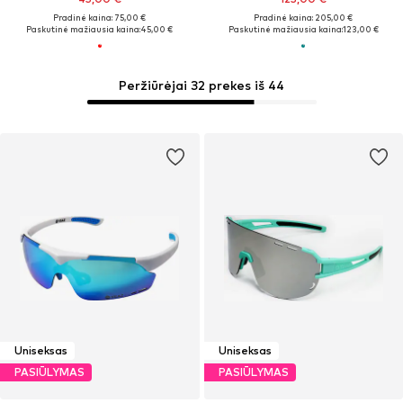
Pradinė kaina: 75,00 €
Pradinė kaina: 205,00 €
Paskutinė mažiausia kaina:
45,00 €
Paskutinė mažiausia kaina:
123,00 €
Peržiūrėjai 32 prekes iš 44
Uniseksas
Uniseksas
PASIŪLYMAS
PASIŪLYMAS