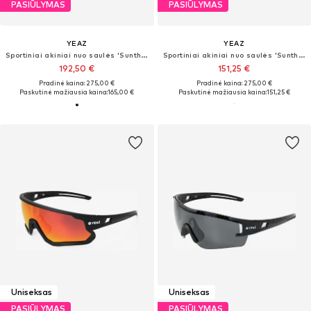
PASIŪLYMAS
PASIŪLYMAS
YEAZ
YEAZ
Sportiniai akiniai nuo saulės 'Sunthrill'
Sportiniai akiniai nuo saulės 'Sunthrill'
192,50 €
151,25 €
Pradinė kaina: 275,00 €
Pradinė kaina: 275,00 €
Paskutinė mažiausia kaina:
165,00 €
Paskutinė mažiausia kaina:
151,25 €
Uniseksas
Uniseksas
PASIŪLYMAS
PASIŪLYMAS