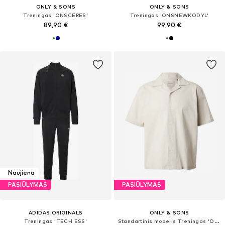
ONLY & SONS
ONLY & SONS
Treningas 'ONSCERES'
Treningas 'ONSNEWKODYL'
89,90 €
99,90 €
Naujiena
PASIŪLYMAS
PASIŪLYMAS
ADIDAS ORIGINALS
ONLY & SONS
Treningas 'TECH ESS'
Standartinis modelis Treningas 'ONSREID'