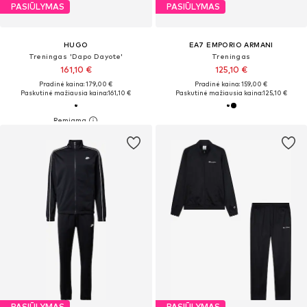
PASIŪLYMAS
PASIŪLYMAS
HUGO
EA7 EMPORIO ARMANI
Treningas 'Dapo Dayote'
Treningas
161,10 €
125,10 €
Pradinė kaina: 179,00 €
Pradinė kaina: 159,00 €
Paskutinė mažiausia kaina:
161,10 €
Paskutinė mažiausia kaina:
125,10 €
PASIŪLYMAS
PASIŪLYMAS