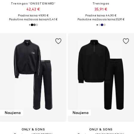
Treningas 'ONSSTEWARD'
Treningas
42,42 €
35,91 €
Pradinė kaina: 49,90 €
Pradinė kaina: 44,90 €
Paskutinė mažiausia kaina:
40,41 €
Paskutinė mažiausia kaina:
35,91 €
Naujiena
Naujiena
ONLY & SONS
ONLY & SONS