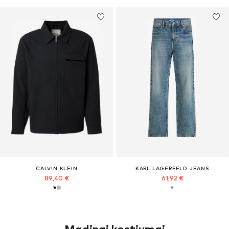
CALVIN KLEIN
KARL LAGERFELD JEANS
89,40 €
61,92 €