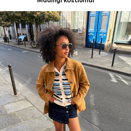
Madingi kostiumai