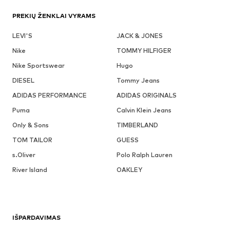
PREKIŲ ŽENKLAI VYRAMS
LEVI'S
JACK & JONES
Nike
TOMMY HILFIGER
Nike Sportswear
Hugo
DIESEL
Tommy Jeans
ADIDAS PERFORMANCE
ADIDAS ORIGINALS
Puma
Calvin Klein Jeans
Only & Sons
TIMBERLAND
TOM TAILOR
GUESS
s.Oliver
Polo Ralph Lauren
River Island
OAKLEY
IŠPARDAVIMAS