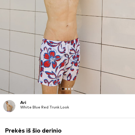
Ari
White Blue Red Trunk Look
Prekės iš šio derinio