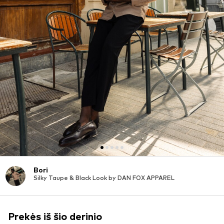
Bori
Silky Taupe & Black Look by DAN FOX APPAREL
Prekės iš šio derinio