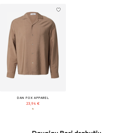
DAN FOX APPAREL
23,94 €