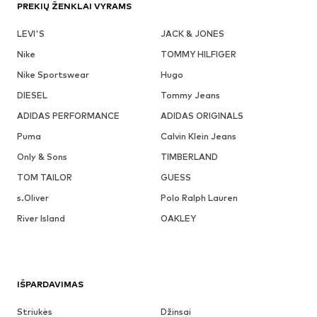
PREKIŲ ŽENKLAI VYRAMS
LEVI'S
JACK & JONES
Nike
TOMMY HILFIGER
Nike Sportswear
Hugo
DIESEL
Tommy Jeans
ADIDAS PERFORMANCE
ADIDAS ORIGINALS
Puma
Calvin Klein Jeans
Only & Sons
TIMBERLAND
TOM TAILOR
GUESS
s.Oliver
Polo Ralph Lauren
River Island
OAKLEY
IŠPARDAVIMAS
Striukės
Džinsai