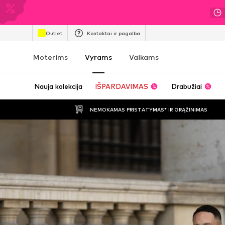
Outlet
Kontaktai ir pagalba
Moterims
Vyrams
Vaikams
Nauja kolekcija
IŠPARDAVIMAS
Drabužiai
NEMOKAMAS PRISTATYMAS* IR GRĄŽINIMAS