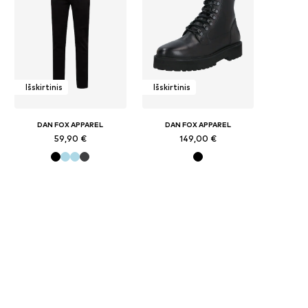
Išskirtinis
Išskirtinis
DAN FOX APPAREL
DAN FOX APPAREL
59,90 €
149,00 €