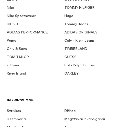
Nike
TOMMY HILFIGER
Nike Sportswear
Hugo
DIESEL
Tommy Jeans
ADIDAS PERFORMANCE
ADIDAS ORIGINALS
Puma
Calvin Klein Jeans
Only & Sons
TIMBERLAND
TOM TAILOR
GUESS
s.Oliver
Polo Ralph Lauren
River Island
OAKLEY
IŠPARDAVIMAS
Striukės
Džinsai
Džemperiai
Megztiniai ir kardiganai