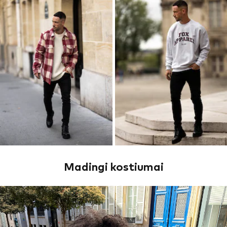
Madingi kostiumai