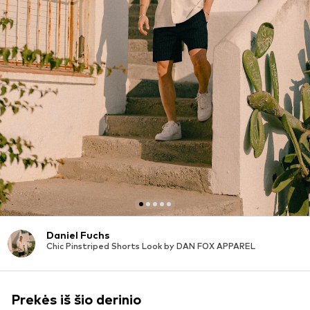
Daniel Fuchs
Chic Pinstriped Shorts Look by DAN FOX APPAREL
Prekės iš šio derinio