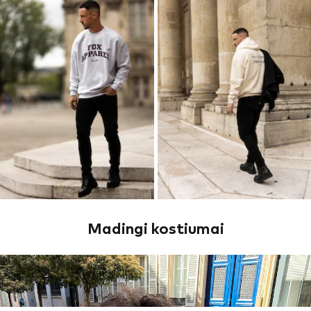
Madingi kostiumai