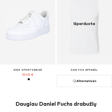
Išparduota
NIKE SPORTSWEAR
DAN FOX APPAREL
101,15 €
Alternativen
Daugiau Daniel Fuchs drabužių