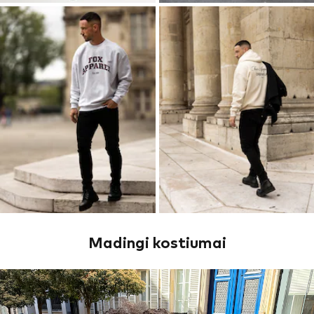
Madingi kostiumai