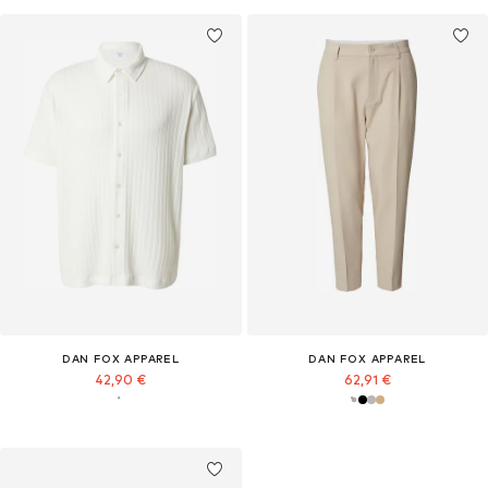
DAN FOX APPAREL
DAN FOX APPAREL
42,90 €
62,91 €