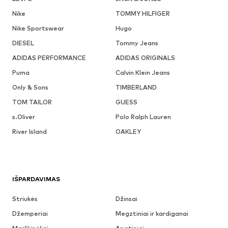
Nike
TOMMY HILFIGER
Nike Sportswear
Hugo
DIESEL
Tommy Jeans
ADIDAS PERFORMANCE
ADIDAS ORIGINALS
Puma
Calvin Klein Jeans
Only & Sons
TIMBERLAND
TOM TAILOR
GUESS
s.Oliver
Polo Ralph Lauren
River Island
OAKLEY
IŠPARDAVIMAS
Striukės
Džinsai
Džemperiai
Megztiniai ir kardiganai