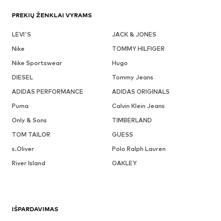
PREKIŲ ŽENKLAI VYRAMS
LEVI'S
JACK & JONES
Nike
TOMMY HILFIGER
Nike Sportswear
Hugo
DIESEL
Tommy Jeans
ADIDAS PERFORMANCE
ADIDAS ORIGINALS
Puma
Calvin Klein Jeans
Only & Sons
TIMBERLAND
TOM TAILOR
GUESS
s.Oliver
Polo Ralph Lauren
River Island
OAKLEY
IŠPARDAVIMAS