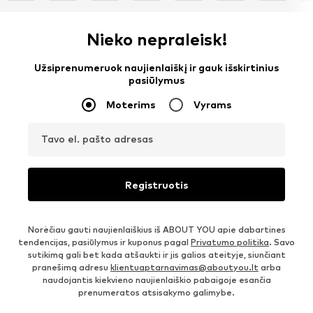
Nieko nepraleisk!
Užsiprenumeruok naujienlaiškį ir gauk išskirtinius
pasiūlymus
Moterims
Vyrams
Tavo el. pašto adresas
Registruotis
Norėčiau gauti naujienlaiškius iš ABOUT YOU apie dabartines
tendencijas, pasiūlymus ir kuponus pagal
Privatumo politika
. Savo
sutikimą gali bet kada atšaukti ir jis galios ateityje, siunčiant
pranešimą adresu
klientuaptarnavimas@aboutyou.lt
arba
naudojantis kiekvieno naujienlaiškio pabaigoje esančia
prenumeratos atsisakymo galimybe.