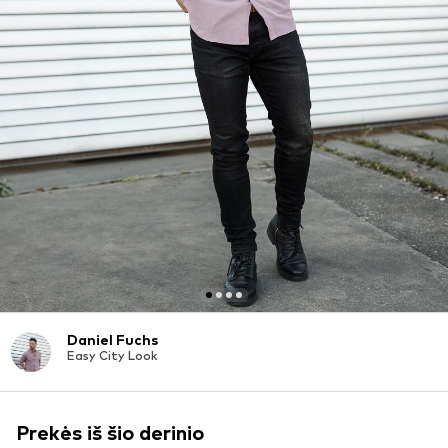
Daniel Fuchs
Easy City Look
Prekės iš šio derinio