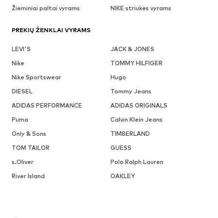
Žieminiai paltai vyrams
NIKE striukės vyrams
PREKIŲ ŽENKLAI VYRAMS
LEVI'S
JACK & JONES
Nike
TOMMY HILFIGER
Nike Sportswear
Hugo
DIESEL
Tommy Jeans
ADIDAS PERFORMANCE
ADIDAS ORIGINALS
Puma
Calvin Klein Jeans
Only & Sons
TIMBERLAND
TOM TAILOR
GUESS
s.Oliver
Polo Ralph Lauren
River Island
OAKLEY