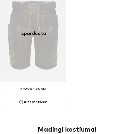
Išparduota
KRÜGER BUAM
Alternativen
Madingi kostiumai