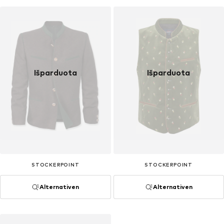
Išparduota
Išparduota
STOCKERPOINT
STOCKERPOINT
Alternativen
Alternativen