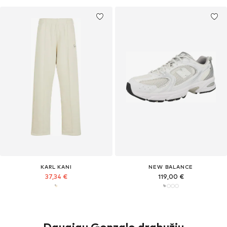
KARL KANI
NEW BALANCE
37,34 €
119,00 €