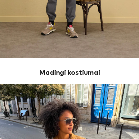
Madingi kostiumai