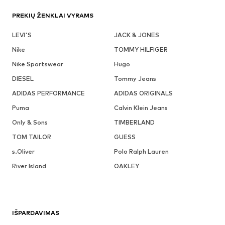
PREKIŲ ŽENKLAI VYRAMS
LEVI'S
JACK & JONES
Nike
TOMMY HILFIGER
Nike Sportswear
Hugo
DIESEL
Tommy Jeans
ADIDAS PERFORMANCE
ADIDAS ORIGINALS
Puma
Calvin Klein Jeans
Only & Sons
TIMBERLAND
TOM TAILOR
GUESS
s.Oliver
Polo Ralph Lauren
River Island
OAKLEY
IŠPARDAVIMAS