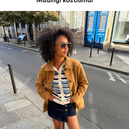
Madingi kostiumai