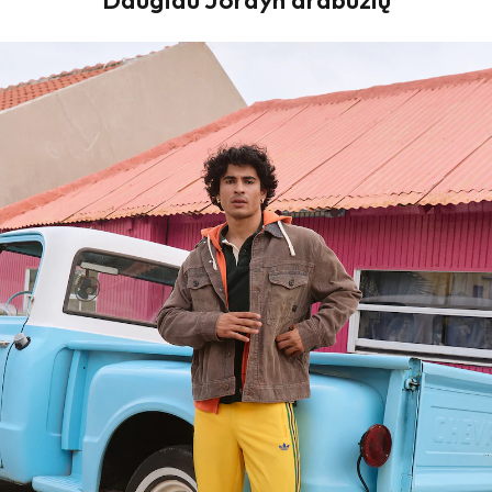
Daugiau Jordyn drabužių