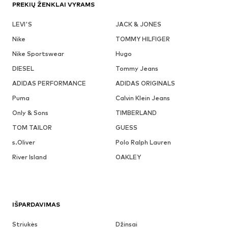
PREKIŲ ŽENKLAI VYRAMS
LEVI'S
JACK & JONES
Nike
TOMMY HILFIGER
Nike Sportswear
Hugo
DIESEL
Tommy Jeans
ADIDAS PERFORMANCE
ADIDAS ORIGINALS
Puma
Calvin Klein Jeans
Only & Sons
TIMBERLAND
TOM TAILOR
GUESS
s.Oliver
Polo Ralph Lauren
River Island
OAKLEY
IŠPARDAVIMAS
Striukės
Džinsai