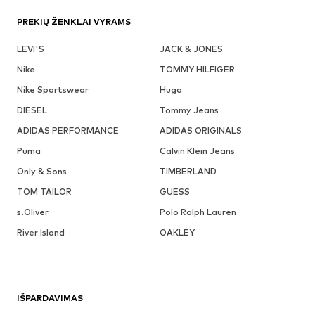
PREKIŲ ŽENKLAI VYRAMS
LEVI'S
JACK & JONES
Nike
TOMMY HILFIGER
Nike Sportswear
Hugo
DIESEL
Tommy Jeans
ADIDAS PERFORMANCE
ADIDAS ORIGINALS
Puma
Calvin Klein Jeans
Only & Sons
TIMBERLAND
TOM TAILOR
GUESS
s.Oliver
Polo Ralph Lauren
River Island
OAKLEY
IŠPARDAVIMAS