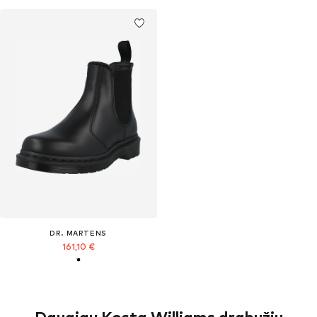
DR. MARTENS
161,10 €