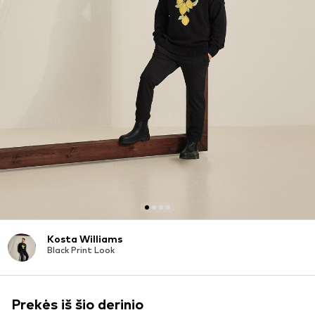
Kosta Williams
Black Print Look
Prekės iš šio derinio