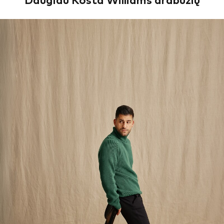
Daugiau Kosta Williams drabužių