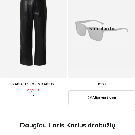
Išparduota
KARIA BY LORIS KARIUS
BOSS
27,93 €
Alternativen
Daugiau Loris Karius drabužių