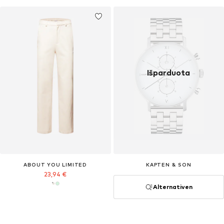
Išparduota
ABOUT YOU LIMITED
KAPTEN & SON
23,94 €
Alternativen