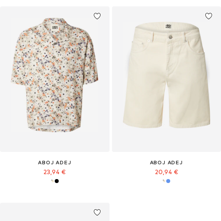
ABOJ ADEJ
ABOJ ADEJ
23,94 €
20,94 €