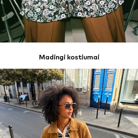
Madingi kostiumai