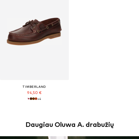
TIMBERLAND
94,50 €
+
4
Daugiau Oluwa A. drabužių