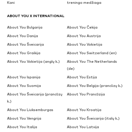
Kani
treningo medžiaga
ABOUT YOU X INTERNATIONAL
About You Bulgarija
About You Čekija
About You Danija
About You Austrija
About You Šveicarija
About You Vokietija
About You Graikija
About You Switzerland (en)
About You Vokietija (anglų k.)
About You The Netherlands
(de)
About You Ispanija
About You Estija
About You Suomija
About You Belgija (prancūzų k.)
About You Šveicarija (prancūzų
About You Prancūzija
k.)
About You Liuksemburgas
About You Kroatija
About You Vengrija
About You Šveicarija (italų k.)
About You Italija
About You Latvija