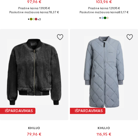
97,96 €
103,96 €
Pradinė kaina: 139,95 €
Pradinė kaina: 129,95 €
Paskutinė mažiausia kaina:
78,37 €
Paskutinė mažiausia kaina:
83,17 €
+
3
IŠPARDAVIMAS
IŠPARDAVIMAS
KHUJO
KHUJO
79,96 €
116,95 €