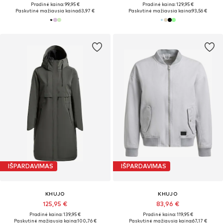
Pradinė kaina: 99,95 €
Pradinė kaina: 129,95 €
Paskutinė mažiausia kaina:
63,97 €
Paskutinė mažiausia kaina:
93,56 €
IŠPARDAVIMAS
IŠPARDAVIMAS
KHUJO
KHUJO
125,95 €
83,96 €
Pradinė kaina: 139,95 €
Pradinė kaina: 119,95 €
Paskutinė mažiausia kaina:
100,76 €
Paskutinė mažiausia kaina:
67,17 €