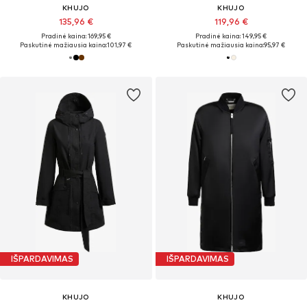
KHUJO
KHUJO
135,96 €
119,96 €
Pradinė kaina: 169,95 €
Pradinė kaina: 149,95 €
Paskutinė mažiausia kaina:
101,97 €
Paskutinė mažiausia kaina:
95,97 €
IŠPARDAVIMAS
IŠPARDAVIMAS
KHUJO
KHUJO