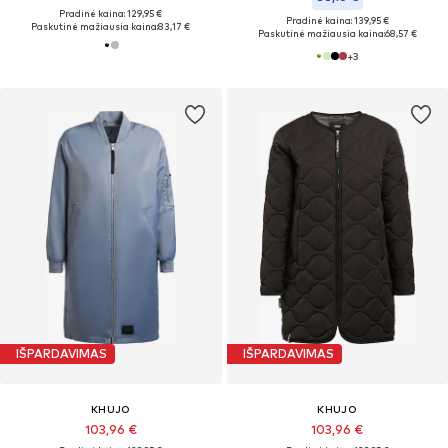
Pradinė kaina: 129,95 €
Pradinė kaina: 139,95 €
Paskutinė mažiausia kaina:
83,17 €
Paskutinė mažiausia kaina:
68,57 €
+
3
IŠPARDAVIMAS
IŠPARDAVIMAS
KHUJO
KHUJO
103,96 €
103,96 €