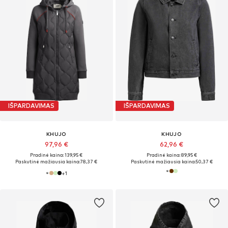
IŠPARDAVIMAS
IŠPARDAVIMAS
KHUJO
KHUJO
97,96 €
62,96 €
Pradinė kaina: 139,95 €
Pradinė kaina: 89,95 €
Paskutinė mažiausia kaina:
78,37 €
Paskutinė mažiausia kaina:
50,37 €
+
1