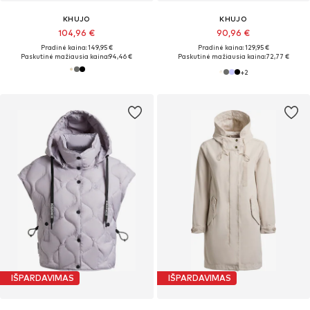
KHUJO
KHUJO
104,96 €
90,96 €
Pradinė kaina: 149,95 €
Pradinė kaina: 129,95 €
Paskutinė mažiausia kaina:
94,46 €
Paskutinė mažiausia kaina:
72,77 €
+
2
IŠPARDAVIMAS
IŠPARDAVIMAS