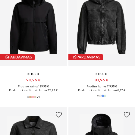
IŠPARDAVIMAS
IŠPARDAVIMAS
KHUJO
KHUJO
90,96 €
83,96 €
Pradinė kaina: 129,95 €
Pradinė kaina: 119,95 €
Paskutinė mažiausia kaina:
72,77 €
Paskutinė mažiausia kaina:
67,17 €
+
1