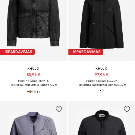
IŠPARDAVIMAS
IŠPARDAVIMAS
KHUJO
KHUJO
83,96 €
97,96 €
Pradinė kaina: 119,95 €
Pradinė kaina: 139,95 €
Paskutinė mažiausia kaina:
67,17 €
Paskutinė mažiausia kaina:
78,37 €
+
1