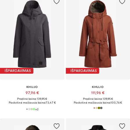
IŠPARDAVIMAS
IŠPARDAVIMAS
KHUJO
KHUJO
97,96 €
111,96 €
Pradinė kaina: 139,95 €
Pradinė kaina: 139,95 €
Paskutinė mažiausia kaina:
73,47 €
Paskutinė mažiausia kaina:
100,76 €
+
2