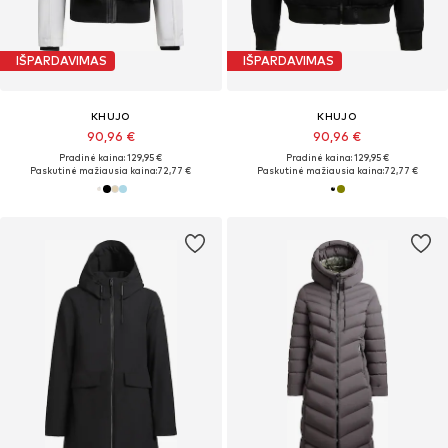
IŠPARDAVIMAS
IŠPARDAVIMAS
KHUJO
KHUJO
90,96 €
90,96 €
Pradinė kaina: 129,95 €
Pradinė kaina: 129,95 €
Paskutinė mažiausia kaina:
72,77 €
Paskutinė mažiausia kaina:
72,77 €