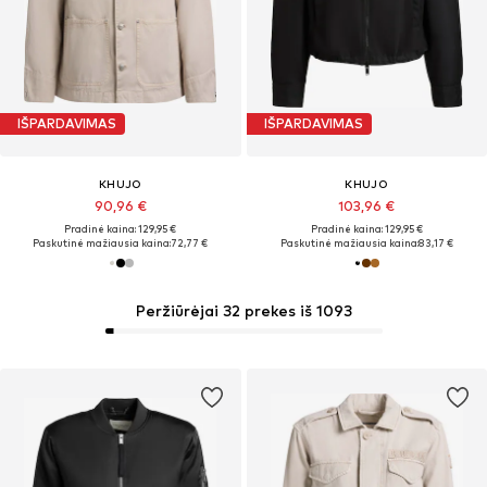
IŠPARDAVIMAS
IŠPARDAVIMAS
KHUJO
KHUJO
90,96 €
103,96 €
Pradinė kaina: 129,95 €
Pradinė kaina: 129,95 €
Paskutinė mažiausia kaina:
72,77 €
Paskutinė mažiausia kaina:
83,17 €
Peržiūrėjai 32 prekes iš 1093