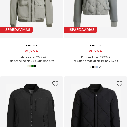
IŠPARDAVIMAS
IŠPARDAVIMAS
KHUJO
KHUJO
90,96 €
90,96 €
Pradinė kaina: 129,95 €
Pradinė kaina: 129,95 €
Paskutinė mažiausia kaina:
72,77 €
Paskutinė mažiausia kaina:
72,77 €
+
2