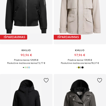
IŠPARDAVIMAS
IŠPARDAVIMAS
KHUJO
KHUJO
90,96 €
97,96 €
Pradinė kaina: 129,95 €
Pradinė kaina: 139,95 €
Paskutinė mažiausia kaina:
72,77 €
Paskutinė mažiausia kaina:
78,37 €