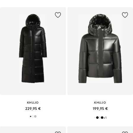
KHUJO
KHUJO
229,95 €
199,95 €
+
1