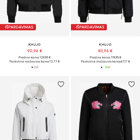
IŠPARDAVIMAS
IŠPARDAVIMAS
KHUJO
KHUJO
90,96 €
83,96 €
Pradinė kaina: 129,95 €
Pradinė kaina: 119,95 €
Paskutinė mažiausia kaina:
72,77 €
Paskutinė mažiausia kaina:
67,17 €