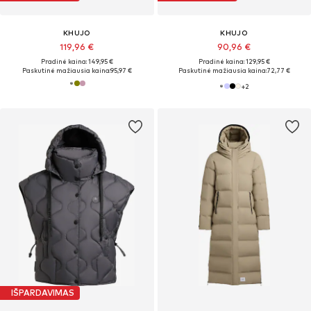
KHUJO
KHUJO
119,96 €
90,96 €
Pradinė kaina: 149,95 €
Pradinė kaina: 129,95 €
Paskutinė mažiausia kaina:
95,97 €
Paskutinė mažiausia kaina:
72,77 €
+
2
IŠPARDAVIMAS