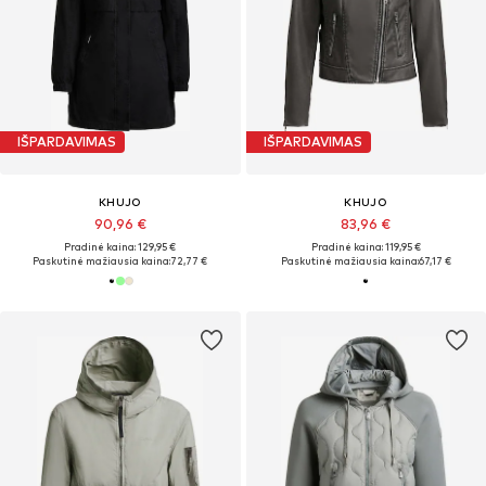
IŠPARDAVIMAS
IŠPARDAVIMAS
KHUJO
KHUJO
90,96 €
83,96 €
Pradinė kaina: 129,95 €
Pradinė kaina: 119,95 €
Paskutinė mažiausia kaina:
72,77 €
Paskutinė mažiausia kaina:
67,17 €