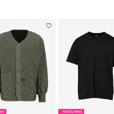
MAS
PASIŪLYMAS