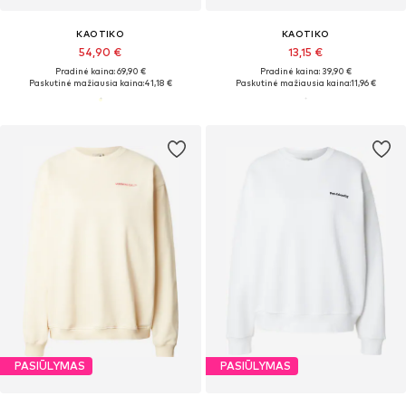
KAOTIKO
KAOTIKO
54,90 €
13,15 €
Pradinė kaina: 69,90 €
Pradinė kaina: 39,90 €
Paskutinė mažiausia kaina:
41,18 €
Paskutinė mažiausia kaina:
11,96 €
PASIŪLYMAS
PASIŪLYMAS