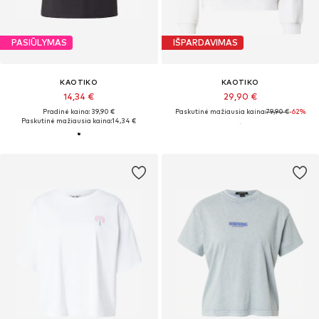
PASIŪLYMAS
IŠPARDAVIMAS
KAOTIKO
KAOTIKO
14,34 €
29,90 €
Pradinė kaina: 39,90 €
Paskutinė mažiausia kaina:
79,90 €
-62%
Paskutinė mažiausia kaina:
14,34 €