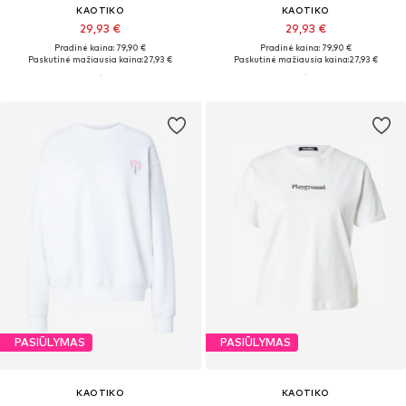
KAOTIKO
KAOTIKO
29,93 €
29,93 €
Pradinė kaina: 79,90 €
Pradinė kaina: 79,90 €
Paskutinė mažiausia kaina:
27,93 €
Paskutinė mažiausia kaina:
27,93 €
PASIŪLYMAS
PASIŪLYMAS
KAOTIKO
KAOTIKO