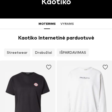
Kaotiko
MOTERIMS
VYRAMS
Kaotiko Internetinė parduotuvė
Streetwear
Drabužiai
IŠPARDAVIMAS