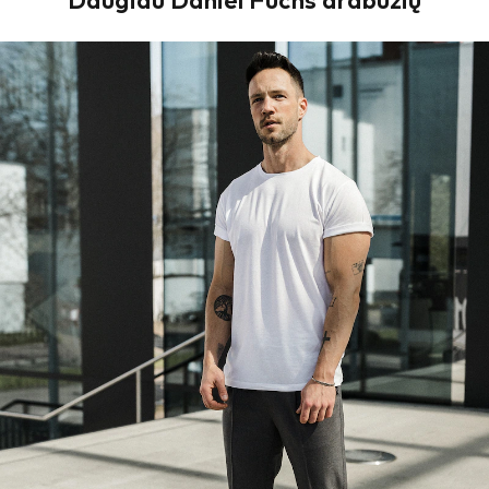
Daugiau Daniel Fuchs drabužių