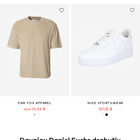
DAN FOX APPAREL
NIKE SPORTSWEAR
nuo 14,34 €
101,15 €