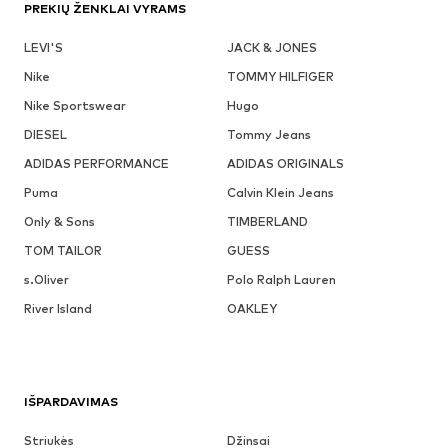
PREKIŲ ŽENKLAI VYRAMS
LEVI'S
JACK & JONES
Nike
TOMMY HILFIGER
Nike Sportswear
Hugo
DIESEL
Tommy Jeans
ADIDAS PERFORMANCE
ADIDAS ORIGINALS
Puma
Calvin Klein Jeans
Only & Sons
TIMBERLAND
TOM TAILOR
GUESS
s.Oliver
Polo Ralph Lauren
River Island
OAKLEY
IŠPARDAVIMAS
Striukės
Džinsai