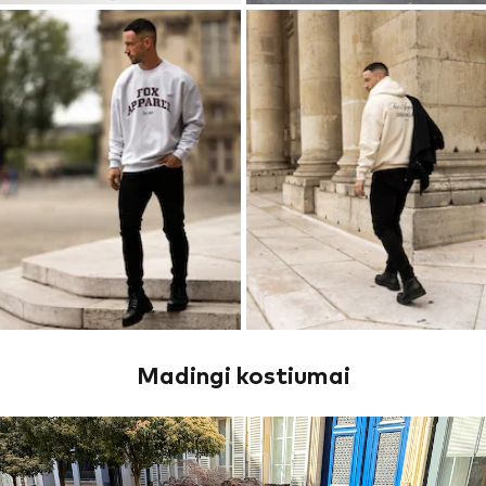
Madingi kostiumai