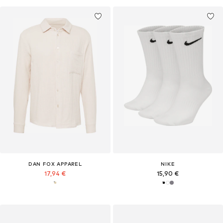
DAN FOX APPAREL
NIKE
17,94 €
15,90 €