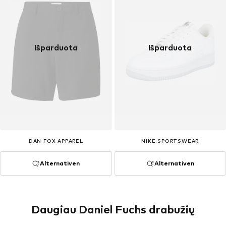
Išparduota
Išparduota
DAN FOX APPAREL
NIKE SPORTSWEAR
Alternativen
Alternativen
Daugiau Daniel Fuchs drabužių