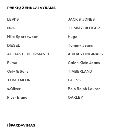
PREKIŲ ŽENKLAI VYRAMS
LEVI'S
JACK & JONES
Nike
TOMMY HILFIGER
Nike Sportswear
Hugo
DIESEL
Tommy Jeans
ADIDAS PERFORMANCE
ADIDAS ORIGINALS
Puma
Calvin Klein Jeans
Only & Sons
TIMBERLAND
TOM TAILOR
GUESS
s.Oliver
Polo Ralph Lauren
River Island
OAKLEY
IŠPARDAVIMAS