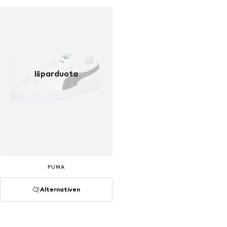
Išparduota
PUMA
Alternativen