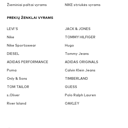
Žieminiai paltai vyrams
NIKE striukės vyrams
PREKIŲ ŽENKLAI VYRAMS
LEVI'S
JACK & JONES
Nike
TOMMY HILFIGER
Nike Sportswear
Hugo
DIESEL
Tommy Jeans
ADIDAS PERFORMANCE
ADIDAS ORIGINALS
Puma
Calvin Klein Jeans
Only & Sons
TIMBERLAND
TOM TAILOR
GUESS
s.Oliver
Polo Ralph Lauren
River Island
OAKLEY