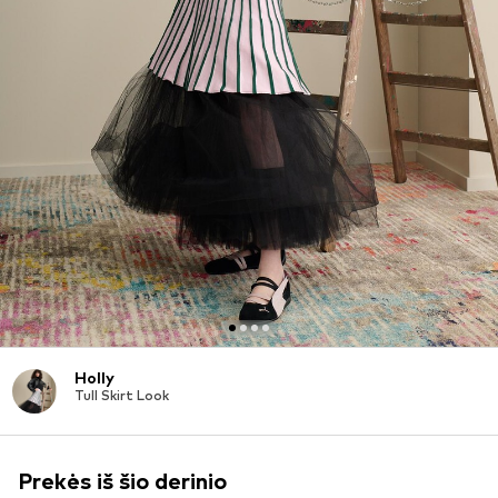
Holly
Tull Skirt Look
Prekės iš šio derinio