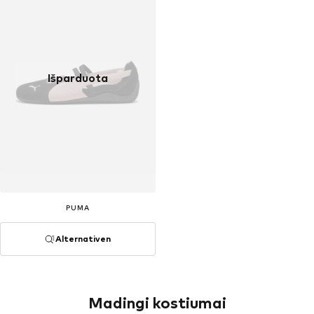
Išparduota
PUMA
Alternativen
Madingi kostiumai