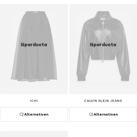
Išparduota
Išparduota
ICHI
CALVIN KLEIN JEANS
Alternativen
Alternativen