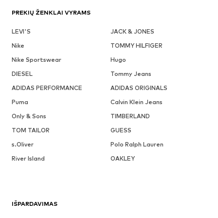
PREKIŲ ŽENKLAI VYRAMS
LEVI'S
JACK & JONES
Nike
TOMMY HILFIGER
Nike Sportswear
Hugo
DIESEL
Tommy Jeans
ADIDAS PERFORMANCE
ADIDAS ORIGINALS
Puma
Calvin Klein Jeans
Only & Sons
TIMBERLAND
TOM TAILOR
GUESS
s.Oliver
Polo Ralph Lauren
River Island
OAKLEY
IŠPARDAVIMAS