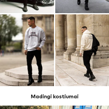
Madingi kostiumai