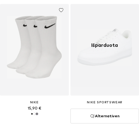
Išparduota
NIKE
NIKE SPORTSWEAR
15,90 €
Alternativen