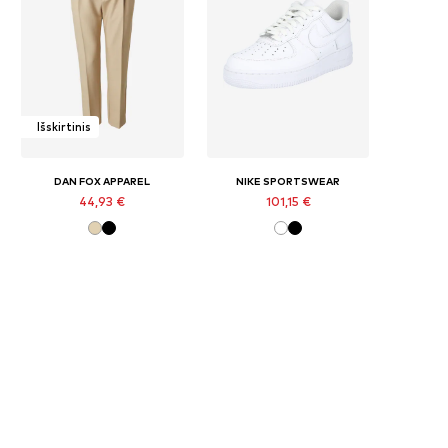
Išskirtinis
DAN FOX APPAREL
NIKE SPORTSWEAR
44,93 €
101,15 €