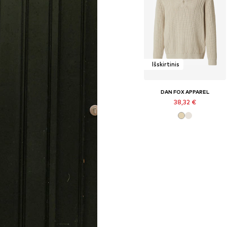
Išskirtinis
DAN FOX APPAREL
38,32 €