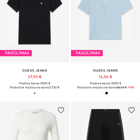
PASIŪLYMAS
PASIŪLYMAS
GUESS JEANS
GUESS JEANS
27,93 €
14,34 €
Pradinė kaina: 39,90 €
Pradinė kaina: 39,90 €
Paskutinė mažiausia kaina:
27,92 €
Paskutinė mažiausia kaina:
16,73 €
-14%