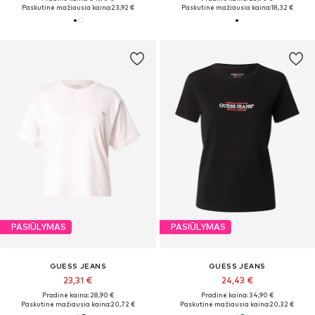
Paskutinė mažiausia kaina:
23,92 €
Paskutinė mažiausia kaina:
18,32 €
PASIŪLYMAS
PASIŪLYMAS
GUESS JEANS
GUESS JEANS
23,31 €
24,43 €
Pradinė kaina: 28,90 €
Pradinė kaina: 34,90 €
Paskutinė mažiausia kaina:
20,72 €
Paskutinė mažiausia kaina:
20,32 €