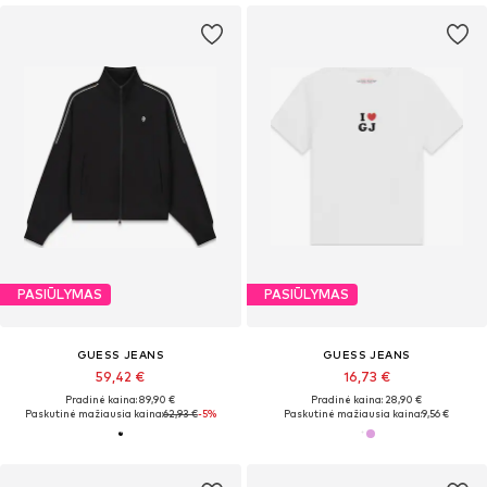
PASIŪLYMAS
PASIŪLYMAS
GUESS JEANS
GUESS JEANS
59,42 €
16,73 €
Pradinė kaina: 89,90 €
Pradinė kaina: 28,90 €
Paskutinė mažiausia kaina:
62,93 €
-5%
Paskutinė mažiausia kaina:
9,56 €