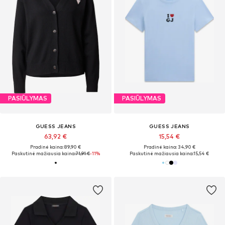
PASIŪLYMAS
PASIŪLYMAS
GUESS JEANS
GUESS JEANS
63,92 €
15,54 €
Pradinė kaina: 89,90 €
Pradinė kaina: 34,90 €
Paskutinė mažiausia kaina:
71,91 €
-11%
Paskutinė mažiausia kaina:
15,54 €