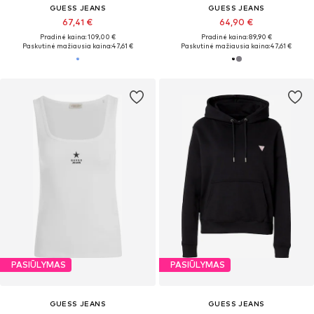
GUESS JEANS
GUESS JEANS
67,41 €
64,90 €
Pradinė kaina: 109,00 €
Pradinė kaina: 89,90 €
Paskutinė mažiausia kaina:
47,61 €
Paskutinė mažiausia kaina:
47,61 €
PASIŪLYMAS
PASIŪLYMAS
GUESS JEANS
GUESS JEANS