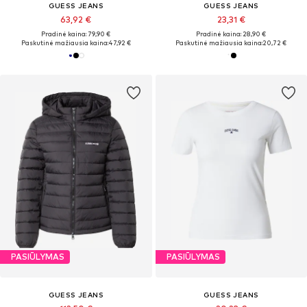
GUESS JEANS
GUESS JEANS
63,92 €
23,31 €
Pradinė kaina: 79,90 €
Pradinė kaina: 28,90 €
Paskutinė mažiausia kaina:
47,92 €
Paskutinė mažiausia kaina:
20,72 €
PASIŪLYMAS
PASIŪLYMAS
GUESS JEANS
GUESS JEANS