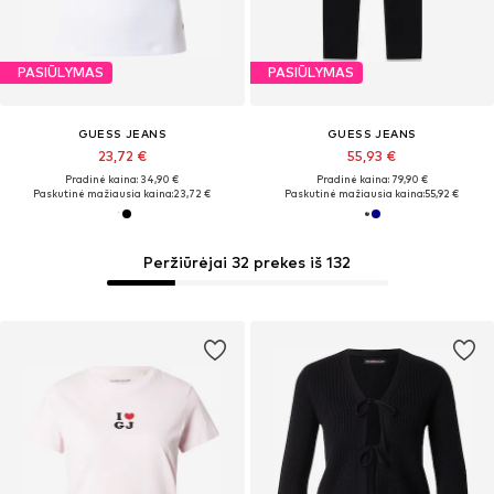
PASIŪLYMAS
PASIŪLYMAS
GUESS JEANS
GUESS JEANS
23,72 €
55,93 €
Pradinė kaina: 34,90 €
Pradinė kaina: 79,90 €
Paskutinė mažiausia kaina:
23,72 €
Paskutinė mažiausia kaina:
55,92 €
Peržiūrėjai 32 prekes iš 132