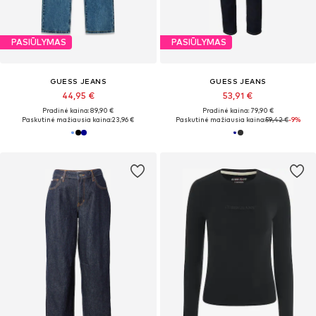
PASIŪLYMAS
PASIŪLYMAS
GUESS JEANS
GUESS JEANS
44,95 €
53,91 €
Pradinė kaina: 89,90 €
Pradinė kaina: 79,90 €
Paskutinė mažiausia kaina:
23,96 €
Paskutinė mažiausia kaina:
59,42 €
-9%