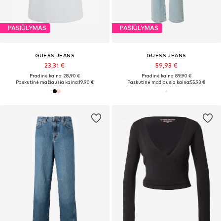
PASIŪLYMAS
PASIŪLYMAS
GUESS JEANS
GUESS JEANS
23,31 €
59,93 €
Pradinė kaina: 28,90 €
Pradinė kaina: 89,90 €
Paskutinė mažiausia kaina:
19,90 €
Paskutinė mažiausia kaina:
55,93 €