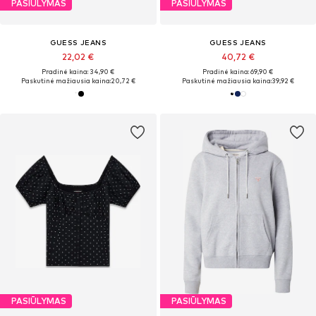
PASIŪLYMAS
PASIŪLYMAS
GUESS JEANS
GUESS JEANS
22,02 €
40,72 €
Pradinė kaina: 34,90 €
Pradinė kaina: 69,90 €
Paskutinė mažiausia kaina:
20,72 €
Paskutinė mažiausia kaina:
39,92 €
PASIŪLYMAS
PASIŪLYMAS