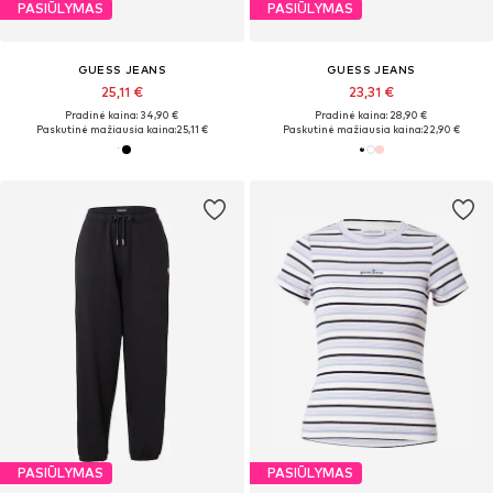
PASIŪLYMAS
PASIŪLYMAS
GUESS JEANS
GUESS JEANS
25,11 €
23,31 €
Pradinė kaina: 34,90 €
Pradinė kaina: 28,90 €
Paskutinė mažiausia kaina:
25,11 €
Paskutinė mažiausia kaina:
22,90 €
PASIŪLYMAS
PASIŪLYMAS