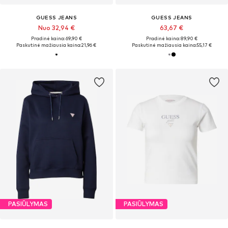
GUESS JEANS
GUESS JEANS
Nuo 32,94 €
63,67 €
Pradinė kaina: 69,90 €
Pradinė kaina: 89,90 €
Paskutinė mažiausia kaina:
21,96 €
Paskutinė mažiausia kaina:
55,17 €
PASIŪLYMAS
PASIŪLYMAS