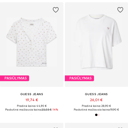
PASIŪLYMAS
PASIŪLYMAS
GUESS JEANS
GUESS JEANS
19,74 €
26,01 €
Pradinė kaina: 44,90 €
Pradinė kaina: 28,90 €
Paskutinė mažiausia kaina:
23,03 €
-14%
Paskutinė mažiausia kaina:
19,90 €