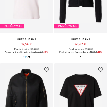
PASIŪLYMAS
PASIŪLYMAS
GUESS JEANS
GUESS JEANS
12,54 €
63,67 €
Pradinė kaina: 34,90 €
Pradinė kaina: 89,90 €
Paskutinė mažiausia kaina:
14,63 €
-14%
Paskutinė mažiausia kaina:
71,92 €
-11%