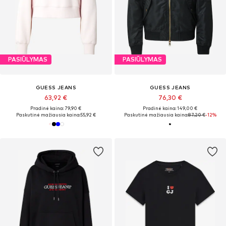
PASIŪLYMAS
PASIŪLYMAS
GUESS JEANS
GUESS JEANS
63,92 €
76,30 €
Pradinė kaina: 79,90 €
Pradinė kaina: 149,00 €
Paskutinė mažiausia kaina:
55,92 €
Paskutinė mažiausia kaina:
87,20 €
-12%