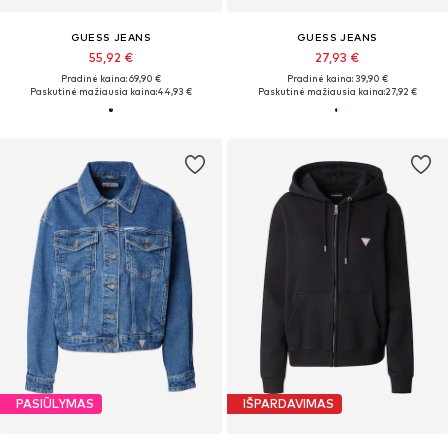
GUESS JEANS
GUESS JEANS
55,92 €
27,93 €
Pradinė kaina: 69,90 €
Pradinė kaina: 39,90 €
Paskutinė mažiausia kaina:
44,93 €
Paskutinė mažiausia kaina:
27,92 €
PASIŪLYMAS
IŠPARDAVIMAS