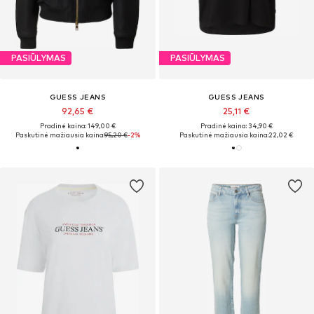
PASIŪLYMAS
PASIŪLYMAS
GUESS JEANS
GUESS JEANS
92,65 €
25,11 €
Pradinė kaina: 149,00 €
Pradinė kaina: 34,90 €
Paskutinė mažiausia kaina:
95,20 €
-2%
Paskutinė mažiausia kaina:
22,02 €