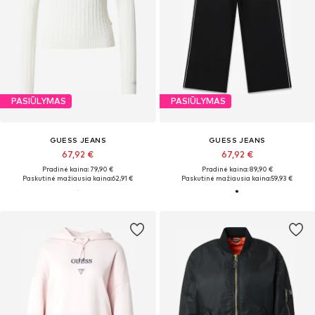
PASIŪLYMAS
PASIŪLYMAS
GUESS JEANS
GUESS JEANS
67,92 €
67,92 €
Pradinė kaina: 79,90 €
Pradinė kaina: 89,90 €
Paskutinė mažiausia kaina:
62,91 €
Paskutinė mažiausia kaina:
59,93 €