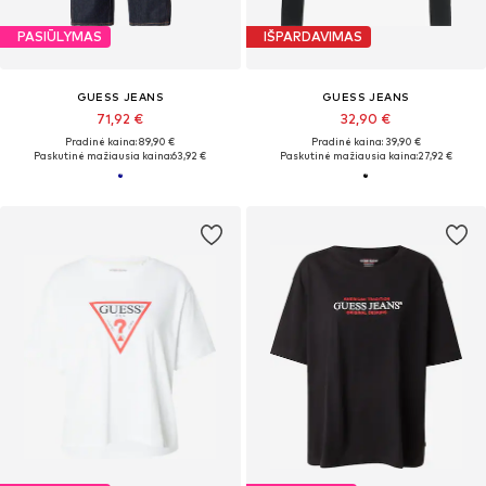
PASIŪLYMAS
IŠPARDAVIMAS
GUESS JEANS
GUESS JEANS
71,92 €
32,90 €
Pradinė kaina: 89,90 €
Pradinė kaina: 39,90 €
Paskutinė mažiausia kaina:
63,92 €
Paskutinė mažiausia kaina:
27,92 €