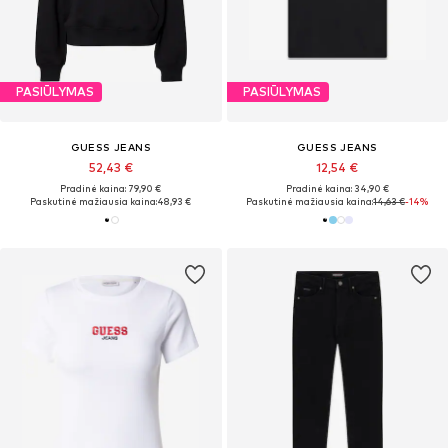
PASIŪLYMAS
PASIŪLYMAS
GUESS JEANS
GUESS JEANS
52,43 €
12,54 €
Pradinė kaina: 79,90 €
Pradinė kaina: 34,90 €
Paskutinė mažiausia kaina:
48,93 €
Paskutinė mažiausia kaina:
14,63 €
-14%