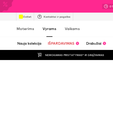
0
Outlet
Kontaktai ir pagalba
Moterims
Vyrams
Vaikams
Nauja kolekcija
IŠPARDAVIMAS
Drabužiai
NEMOKAMAS PRISTATYMAS* IR GRĄŽINIMAS