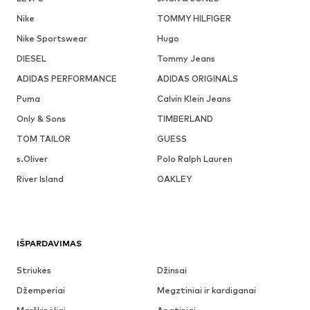
Nike
TOMMY HILFIGER
Nike Sportswear
Hugo
DIESEL
Tommy Jeans
ADIDAS PERFORMANCE
ADIDAS ORIGINALS
Puma
Calvin Klein Jeans
Only & Sons
TIMBERLAND
TOM TAILOR
GUESS
s.Oliver
Polo Ralph Lauren
River Island
OAKLEY
IŠPARDAVIMAS
Striukės
Džinsai
Džemperiai
Megztiniai ir kardiganai