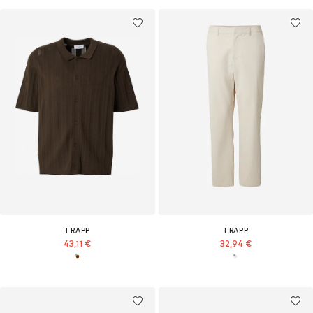
TRAPP
TRAPP
43,11 €
32,94 €