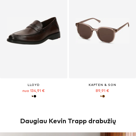
LLOYD
KAPTEN & SON
nuo 134,91 €
89,91 €
Daugiau Kevin Trapp drabužių