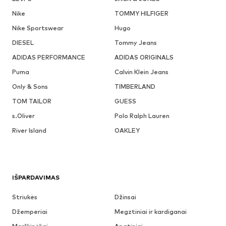
Nike
TOMMY HILFIGER
Nike Sportswear
Hugo
DIESEL
Tommy Jeans
ADIDAS PERFORMANCE
ADIDAS ORIGINALS
Puma
Calvin Klein Jeans
Only & Sons
TIMBERLAND
TOM TAILOR
GUESS
s.Oliver
Polo Ralph Lauren
River Island
OAKLEY
IŠPARDAVIMAS
Striukės
Džinsai
Džemperiai
Megztiniai ir kardiganai