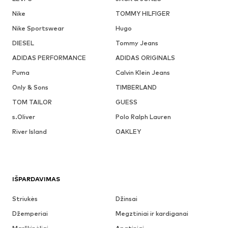
Nike
TOMMY HILFIGER
Nike Sportswear
Hugo
DIESEL
Tommy Jeans
ADIDAS PERFORMANCE
ADIDAS ORIGINALS
Puma
Calvin Klein Jeans
Only & Sons
TIMBERLAND
TOM TAILOR
GUESS
s.Oliver
Polo Ralph Lauren
River Island
OAKLEY
IŠPARDAVIMAS
Striukės
Džinsai
Džemperiai
Megztiniai ir kardiganai