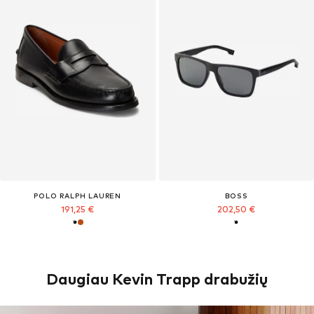
POLO RALPH LAUREN
BOSS
191,25 €
202,50 €
Daugiau Kevin Trapp drabužių