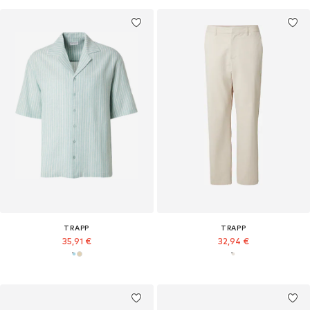
TRAPP
TRAPP
35,91 €
32,94 €