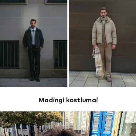
Madingi kostiumai