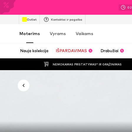
02
Outlet
Kontaktai ir pagalba
Moterims
Vyrams
Vaikams
Nauja kolekcija
IŠPARDAVIMAS
Drabužiai
NEMOKAMAS PRISTATYMAS* IR GRĄŽINIMAS