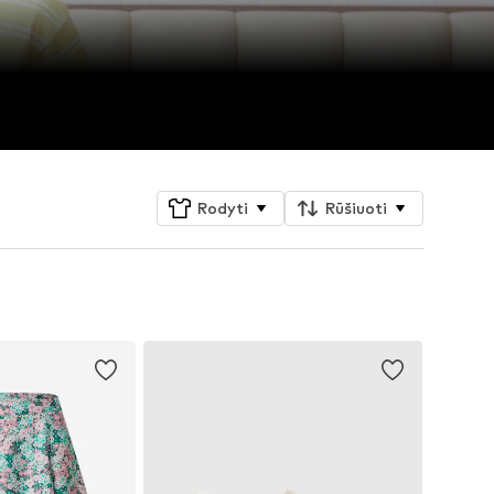
Rodyti
Rūšiuoti