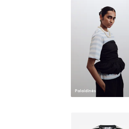
Palaidinės