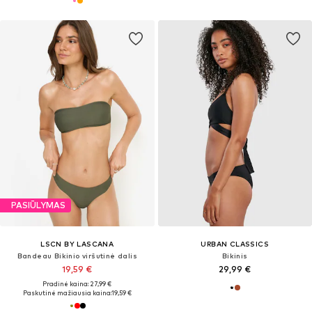
PASIŪLYMAS
LSCN BY LASCANA
URBAN CLASSICS
Bandeau Bikinio viršutinė dalis
Bikinis
19,59 €
29,99 €
Pradinė kaina: 27,99 €
Paskutinė mažiausia kaina:
19,59 €