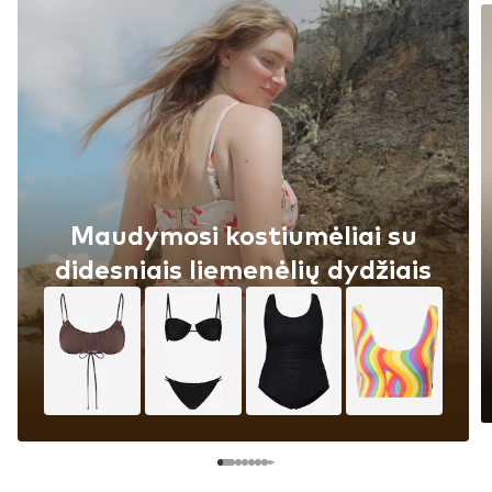
Maudymosi kostiumėliai su
didesniais liemenėlių dydžiais