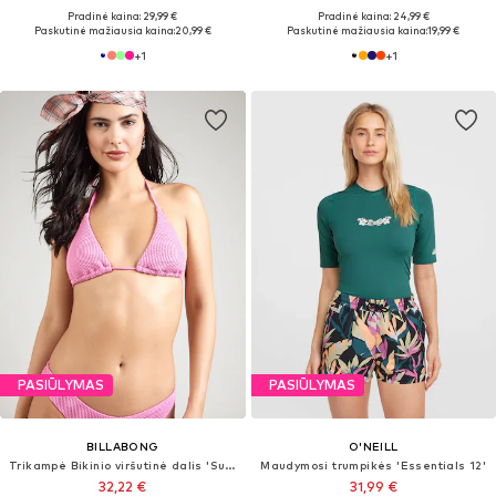
Pradinė kaina: 29,99 €
Pradinė kaina: 24,99 €
Paskutinė mažiausia kaina:
20,99 €
Paskutinė mažiausia kaina:
19,99 €
+
1
+
1
PASIŪLYMAS
PASIŪLYMAS
BILLABONG
O'NEILL
Trikampė Bikinio viršutinė dalis 'Summer High'
Maudymosi trumpikės 'Essentials 12'
32,22 €
31,99 €